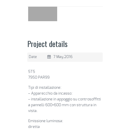
Project details
Date
7 May,2016
5T5
7950 PAR99
Tipi di installazione:
– Apparecchio da incasso:
– installazione in appoggio su controsoffitti
a pannelli 600×600 mm con struttura in
vista.
Emissione luminosa:
diretta