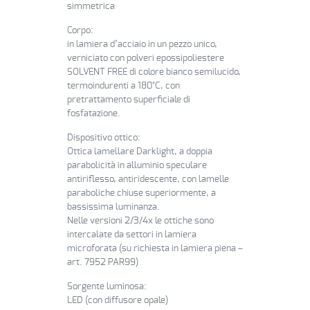
simmetrica
Corpo:
in lamiera d’acciaio in un pezzo unico,
verniciato con polveri epossipoliestere
SOLVENT FREE di colore bianco semilucido,
termoindurenti a 180°C, con
pretrattamento superficiale di
fosfatazione.
Dispositivo ottico:
Ottica lamellare Darklight, a doppia
parabolicità in alluminio speculare
antiriflesso, antiridescente, con lamelle
paraboliche chiuse superiormente, a
bassissima luminanza.
Nelle versioni 2/3/4x le ottiche sono
intercalate da settori in lamiera
microforata (su richiesta in lamiera piena –
art. 7952 PAR99)
Sorgente luminosa:
LED (con diffusore opale)